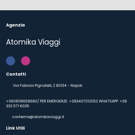
Agenzia
Atomika Viaggi
Contatti
Via Fabrizio Pignatelli, 2 80134 - Napoli
+3908118658680/ PER EMERGENZE: +393407012052 WHATSAPP: +39
333 571 6035
conferme@atomikaviaggi.it
Link Utili